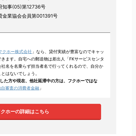
知事(05)第12736号
貸金業協会会員第001391号
フクホー株式会社
」なら、貸付実績が豊富なのでキャッ
きます。自宅への郵送物は差出人「FKサービスセンタ
会社名を名乗らず担当者名で行ってくれるので、自分か
ことはないでしょう。
した方や現在、他社延滞中の方は、フクホーではな
独自審査の消費者金融
」
フクホーの詳細はこちら