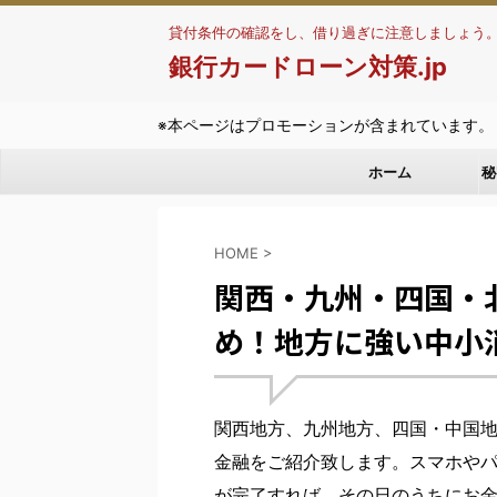
貸付条件の確認をし、借り過ぎに注意しましょう
銀行カードローン対策.jp
※本ページはプロモーションが含まれています。
ホーム
秘
HOME
>
関西・九州・四国・
め！地方に強い中小
関西地方、九州地方、四国・中国
金融をご紹介致します。スマホや
が完了すれば、その日のうちにお