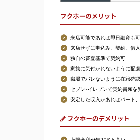
フクホーのメリット
来店可能であれば即日融資も
来店せずに申込み、契約、借
独自の審査基準で契約可
家族に気付かれないように配
職場でバレないように在籍確
セブン-イレブンで契約書類を
安定した収入があればパート
フクホーのデメリット
上限金利が年20%と高い