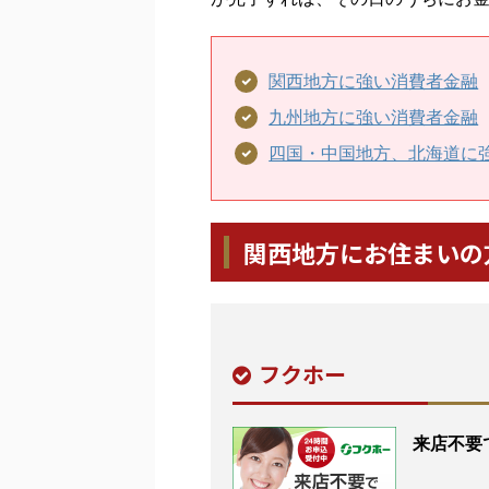
関西地方に強い消費者金融
九州地方に強い消費者金融
四国・中国地方、北海道に
関西地方にお住まいの
フクホー
来店不要