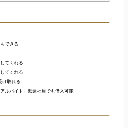
可
入もできる
慮してくれる
認してくれる
受け取れる
、アルバイト、派遣社員でも借入可能