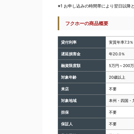
※1 お申し込みの時間帯により翌日以降
フクホーの商品概要
貸付利率
実質年率7.3％
遅延損害金
年20.0％
融資限度額
5万円～200
対象年齢
20歳以上
来店
不要
対象地域
本州・四国・
担保
不要
保証人
不要